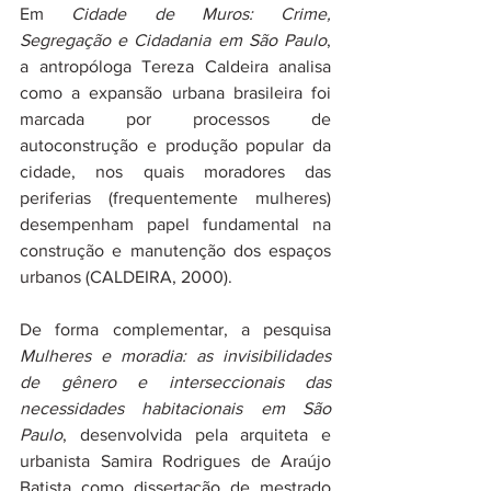
Em 
Cidade de Muros: Crime, 
Segregação e Cidadania em São Paulo
, 
a antropóloga Tereza Caldeira analisa 
como a expansão urbana brasileira foi 
marcada por processos de 
autoconstrução e produção popular da 
cidade, nos quais moradores das 
periferias (frequentemente mulheres) 
desempenham papel fundamental na 
construção e manutenção dos espaços 
urbanos (CALDEIRA, 2000).
De forma complementar, a pesquisa 
Mulheres e moradia: as invisibilidades 
de gênero e interseccionais das 
necessidades habitacionais em São 
Paulo
, desenvolvida pela arquiteta e 
urbanista Samira Rodrigues de Araújo 
Batista como dissertação de mestrado 