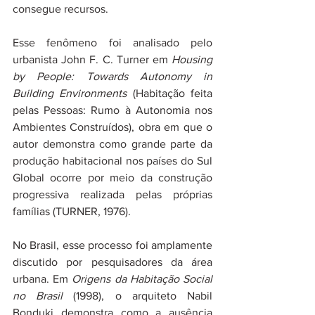
consegue recursos.
Esse fenômeno foi analisado pelo 
urbanista John F. C. Turner em 
Housing 
by People: Towards Autonomy in 
Building Environments
 (Habitação feita 
pelas Pessoas: Rumo à Autonomia nos 
Ambientes Construídos), obra em que o 
autor demonstra como grande parte da 
produção habitacional nos países do Sul 
Global ocorre por meio da construção 
progressiva realizada pelas próprias 
famílias (TURNER, 1976).
No Brasil, esse processo foi amplamente 
discutido por pesquisadores da área 
urbana. Em 
Origens da Habitação Social 
no Brasil
 (1998), o arquiteto Nabil 
Bonduki demonstra como a ausência 